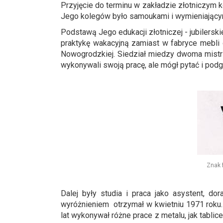
Przyjęcie do terminu w zakładzie złotniczym ko
Jego kolegów było samoukami i wymieniający
Podstawą Jego edukacji złotniczej - jubilersk
praktykę wakacyjną zamiast w fabryce mebl
Nowogrodzkiej. Siedział miedzy dwoma mistr
wykonywali swoją pracę, ale mógł pytać i podg
Znak
Dalej były studia i praca jako asystent, d
wyróżnieniem otrzymał w kwietniu 1971 roku. 
lat wykonywał różne prace z metalu, jak tabli