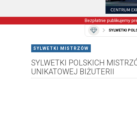
Bezpłatnie publikujemy pre
SYLWETKI POL
SYLWETKI MISTRZÓW
SYLWETKI POLSKICH MISTRZ
UNIKATOWEJ BIŻUTERII