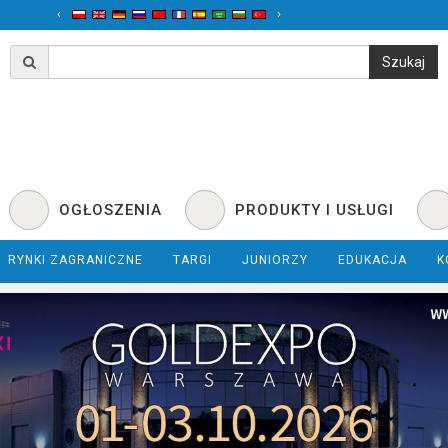
‹
›
OGŁOSZENIA
PRODUKTY I USŁUGI
RYNKI ZAGRANICZNE
TARGI
JUNIORZY
EDUKACJA
K