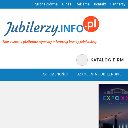
Strona główna
O nas
Reklama
Kontakt
Partnerzy
Nowoczesna platforma wymiany informacji branży jubilerskiej.
KATALOG FIRM
AKTUALNOŚCI
SZKOLENIA JUBILERSKIE