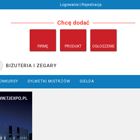
Logowanie | Rejestracja
Chcę dodać
FIRMĘ
PRODUKT
OGŁOSZENIE
BIŻUTERIA I ZEGARY
ONKURSY
SYLWETKI MISTRZÓW
GIEŁDA