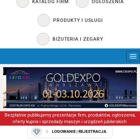
KATALOG FIRM
OGŁOSZENIA
PRODUKTY I USŁUGI
BIŻUTERIA I ZEGARY
Bezpłatnie publikujemy prezentacje firm, produktów, ogłoszenia,
oferty kupna i sprzedaży maszyn i urządzeń jubilerskich.
LOGOWANIE | REJESTRACJA