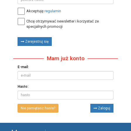
Akceptuję
regulamin
Chcę otrzymywać newsletter i korzystać ze
specjalnych promocji
Zerejestruj się
Mam już konto
E-mail:
Hasło:
Nie pamiętasz hasła?
Zaloguj