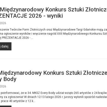
 Międzynarodowy Konkurs Sztuki Złotnicz
ENTACJE 2026 - wyniki
2026
szenie Twórców Form Złotniczych oraz Międzynarodowe Targi Gdańskie mają z
 na ogłoszenie wyników i wręczenie nagród XXII Międzynarodowego Konkursu Szt
ej PREZENTACJE 2026 - ...
 dalej
Międzynarodowy Konkurs Sztuki Złotnicze
y Body
2026
 poinformować, że w 34. MKSZ Every Body udział wzięło 265 artystów z 24 krajów
my za zgłoszenia! W dniach 12-13 lutego 2026 r. jurorzy wyłonili spośród nadesł
prace 40 artystów z 12 k...