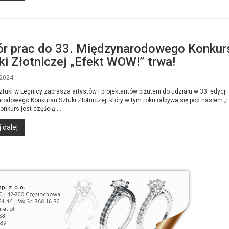
r prac do 33. Międzynarodowego Konkur
ki Złotniczej „Efekt WOW!” trwa!
2024
ztuki w Legnicy zaprasza artystów i projektantów biżuterii do udziału w 33. edycji
rodowego Konkursu Sztuki Złotniczej, który w tym roku odbywa się pod hasłem „E
nkurs jest częścią ...
 dalej