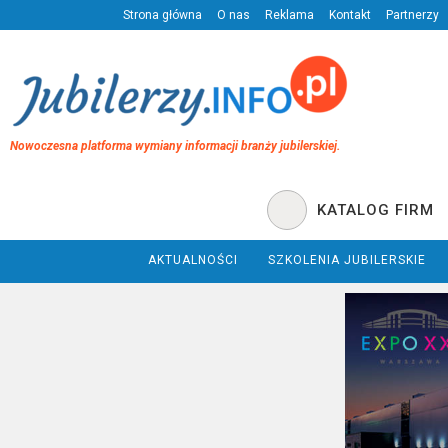
Strona główna
O nas
Reklama
Kontakt
Partnerzy
Nowoczesna platforma wymiany informacji branży jubilerskiej.
KATALOG FIRM
AKTUALNOŚCI
SZKOLENIA JUBILERSKIE