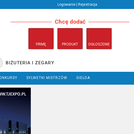
Logowanie | Rejestracja
Chcę dodać
FIRMĘ
PRODUKT
OGŁOSZENIE
BIŻUTERIA I ZEGARY
ONKURSY
SYLWETKI MISTRZÓW
GIEŁDA