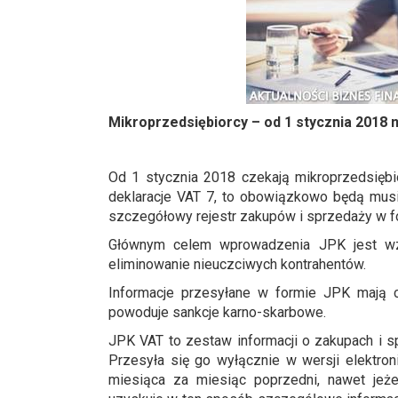
Mikroprzedsiębiorcy
– od 1 stycznia 2018
Od 1 stycznia 2018 czekają mikroprzedsiębi
deklaracje VAT 7, to obowiązkowo będą mus
szczegółowy rejestr zakupów i sprzedaży w fo
Głównym celem wprowadzenia JPK jest wzm
eliminowanie nieuczciwych kontrahentów.
Informacje przesyłane w formie JPK mają ch
powoduje sankcje karno-skarbowe.
JPK VAT to zestaw informacji o zakupach i sp
Przesyła się go wyłącznie w wersji elektroni
miesiąca za miesiąc poprzedni, nawet jeżel