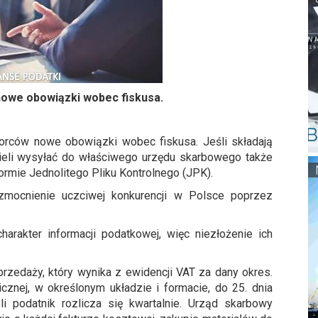
 nowe obowiązki wobec fiskusa.
orców nowe obowiązki wobec fiskusa. Jeśli składają
ieli wysyłać do właściwego urzędu skarbowego także
rmie Jednolitego Pliku Kontrolnego (JPK).
ocnienie uczciwej konkurencji w Polsce poprzez
arakter informacji podatkowej, więc niezłożenie ich
rzedaży, który wynika z ewidencji VAT za dany okres.
cznej, w określonym układzie i formacie, do 25. dnia
i podatnik rozlicza się kwartalnie. Urząd skarbowy