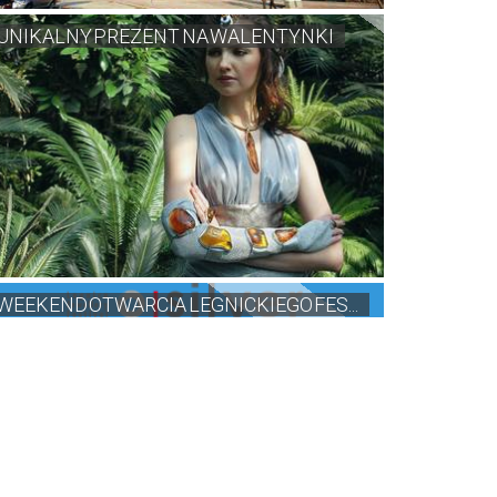
UNIKALNY PREZENT NA WALENTYNKI
WEEKEND OTWARCIA LEGNICKIEGO FES...