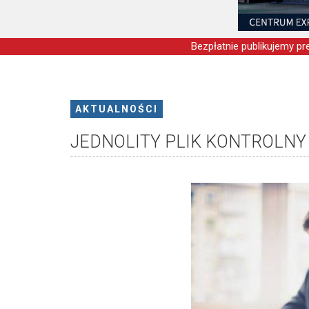
Bezpłatnie publikujemy pre
AKTUALNOŚCI
JEDNOLITY PLIK KONTROLNY