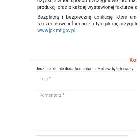
uzyskuje w ten sposób szczegółowe informacj
produkcji oraz o każdej wystawionej fakturze 
Bezpłatną i bezpieczną aplikację, która 
szczegółowe informacje o tym jak się przyg
www.jpk.mf.gov.pl
.
Ko
Jeszcze nikt nie dodał komentarza. Możesz być pierwszy.