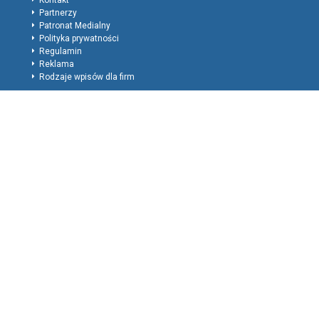
Kontakt
Partnerzy
Patronat Medialny
Polityka prywatności
Regulamin
Reklama
Rodzaje wpisów dla firm