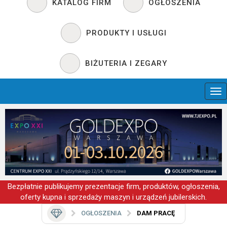
KATALOG FIRM
OGŁOSZENIA
PRODUKTY I USŁUGI
BIŻUTERIA I ZEGARY
Bezpłatnie publikujemy prezentacje firm, produktów, ogłoszenia,
oferty kupna i sprzedaży maszyn i urządzeń jubilerskich.
OGŁOSZENIA
DAM PRACĘ