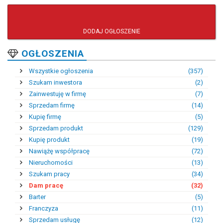
DODAJ OGŁOSZENIE
OGŁOSZENIA
Wszystkie ogłoszenia
(357)
Szukam inwestora
(2)
Zainwestuję w firmę
(7)
Sprzedam firmę
(14)
Kupię firmę
(5)
Sprzedam produkt
(129)
Kupię produkt
(19)
Nawiążę współpracę
(72)
Nieruchomości
(13)
Szukam pracy
(34)
Dam pracę
(32)
Barter
(5)
Franczyza
(11)
Sprzedam usługę
(12)