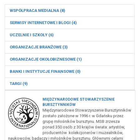
WSPÓŁPRACA MEDIALNA (8)
SERWISY INTERNETOWE I BLOGI (4)
UCZELNIE I SZKOŁY (6)
ORGANIZACJE BRANŻOWE (3)
ORGANIZACJE OKOŁOBIZNESOWE (1)
BANKI I INSTYTUCJE FINANSOWE (0)
TARGI (9)
MIĘDZYNARODOWE STOWARZYSZENIE
BURSZTYNNIKÓW
Międzynarodowe Stowarzyszenie Bursztynników
zostało założone w 1996 r. w Gdańsku przez
grupę miłośników bursztynu. MSB zrzesza
ponad 350 osób z 30 krajów świata: artystów,
producentów kolekcjonerów i muzealników,
naukowców, badaczy i miłośników bursztynu. Głównymi celami