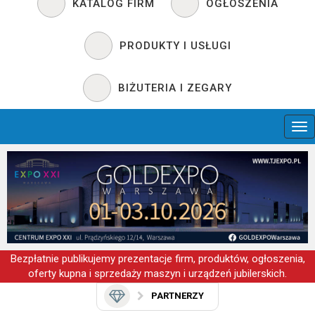
KATALOG FIRM
OGŁOSZENIA
PRODUKTY I USŁUGI
BIŻUTERIA I ZEGARY
Bezpłatnie publikujemy prezentacje firm, produktów, ogłoszenia,
oferty kupna i sprzedaży maszyn i urządzeń jubilerskich.
PARTNERZY