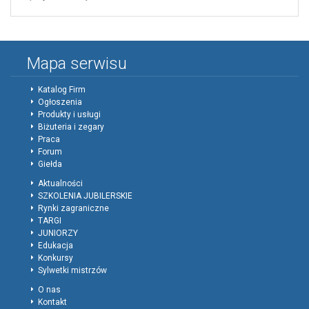
Mapa serwisu
Katalog Firm
Ogłoszenia
Produkty i usługi
Biżuteria i zegary
Praca
Forum
Giełda
Aktualności
SZKOLENIA JUBILERSKIE
Rynki zagraniczne
TARGI
JUNIORZY
Edukacja
Konkursy
Sylwetki mistrzów
O nas
Kontakt