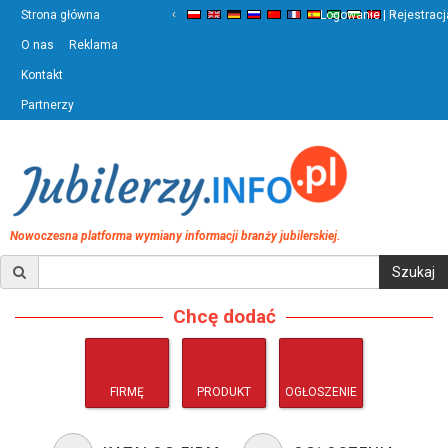
‹
›
Strona główna
Logowanie | Rejestracj
O nas
Reklama
Kontakt
Partnerzy
Nowoczesna platforma wymiany informacji branży jubilerskiej.
Chcę dodać
FIRMĘ
PRODUKT
OGŁOSZENIE