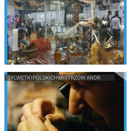
SYLWETKI POLSKICH MISTRZÓW: ANDR...