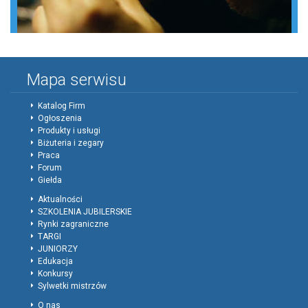
Mapa serwisu
Katalog Firm
Ogłoszenia
Produkty i usługi
Biżuteria i zegary
Praca
Forum
Giełda
Aktualności
SZKOLENIA JUBILERSKIE
Rynki zagraniczne
TARGI
JUNIORZY
Edukacja
Konkursy
Sylwetki mistrzów
O nas