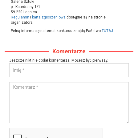
Galeria Sztuki
pl. Katedralny 1/1
59-220 Legnica
Regulamin
i
karta zgłoszeniowa
dostępne są na stronie
organizatora.
Pełną informację na temat konkursu znajdą Państwo
TUTAJ
.
Komentarze
Jeszcze nikt nie dodał komentarza. Możesz być pierwszy.