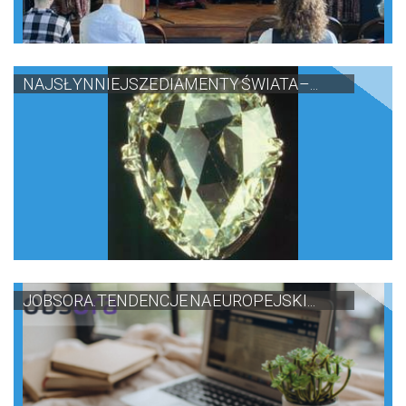
NAJSŁYNNIEJSZE DIAMENTY ŚWIATA –...
JOBSORA. TENDENCJE NA EUROPEJSKI...