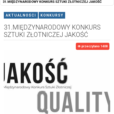
31.MIĘDZYNARODOWY KONKURS SZTUKI ZŁOTNICZEJ JAKOŚĆ
AKTUALNOŚCI
KONKURSY
31.MIĘDZYNARODOWY KONKURS
SZTUKI ZŁOTNICZEJ JAKOŚĆ
przeczytano 1408