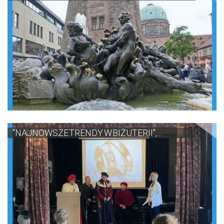
"NAJNOWSZE TRENDY W BIŻUTERII", ...