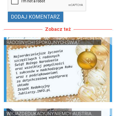
Zobacz też
RADOSNYCH I SPOKOJNYCH ŚWIĄT
WYJAZD EDUKACYJNY NIEMCY-AUSTRIA...