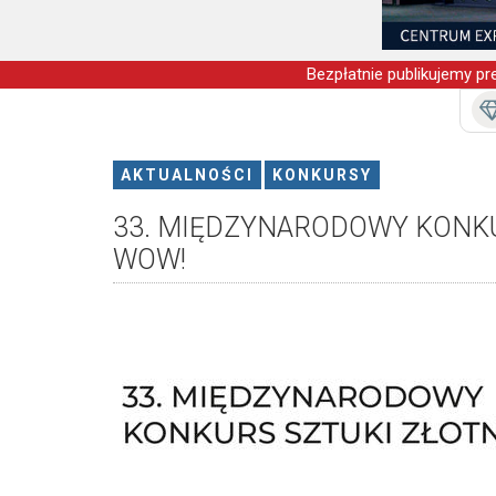
Bezpłatnie publikujemy pre
AKTUALNOŚCI
KONKURSY
33. MIĘDZYNARODOWY KONKU
WOW!