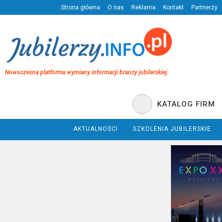
Strona główna
O nas
Reklama
Kontakt
Partnerzy
Nowoczesna platforma wymiany informacji branży jubilerskiej.
KATALOG FIRM
AKTUALNOŚCI
SZKOLENIA JUBILERSKIE