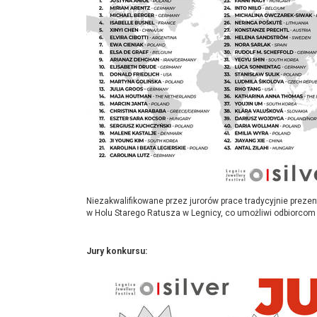
Niezakwalifikowane przez jurorów prace tradycyjnie prez
w Holu Starego Ratusza w Legnicy, co umożliwi odbiorcom 
Jury konkursu: