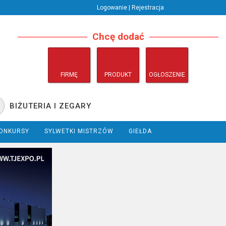
Logowanie | Rejestracja
Chcę dodać
FIRMĘ
PRODUKT
OGŁOSZENIE
BIŻUTERIA I ZEGARY
ONKURSY
SYLWETKI MISTRZÓW
GIEŁDA