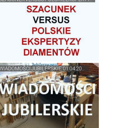
WIADOMOŚCI JUBILERSKIE: 01.04.20...