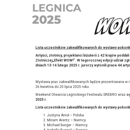
Lista uczestników zakwalifikowanych do wystawy pokon
Artyści, złotnicy, projektanci biżuterii z 42 krajów podd
Złotniczej„Efekt WOW!”. W tegorocznej edycji udział zgło
dniach 13-14 lutego 2025 r. jurorzy wyłonili prace 44 ar
Wystawa prac zakwalifikowanych będzie prezentowana w r
26 kwietnia do 20 lipca 2025 roku.
Weekend Otwarcia Legnickiego Festiwalu SREBRO wraz
o
2025 r.
Lista uczestników zakwalifikowanych do wystawy pokon
Justyna Anioł – Polska
Miriam Arentz – Niemcy
Michael Berger – Niemcy