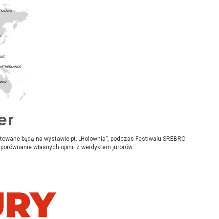
entowane będą na wystawie pt. „Holownia”, podczas Festiwalu SREBRO
porównanie własnych opinii z werdyktem jurorów.