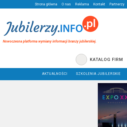
Strona główna
O nas
Reklama
Kontakt
Partnerzy
Nowoczesna platforma wymiany informacji branży jubilerskiej.
KATALOG FIRM
AKTUALNOŚCI
SZKOLENIA JUBILERSKIE