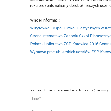
Ministerstwa Kultury i Dziedzictwa Narodow
roku prezentowaliśmy dorobek naszych ucznió
Więcej informacji:
Wizytówka Zespołu Szkół Plastycznych w Katowi
Strona internetowa Zespołu Szkół Plastyczny
Pokaz Jubilerstwa ZSP Katowice 2016 Cent
Wystawa prac jubilerskich uczniów ZSP Katow
Jeszcze nikt nie dodał komentarza. Możesz być pierwszy.