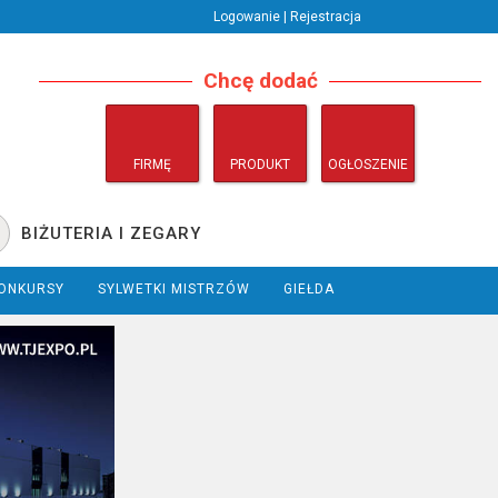
Logowanie | Rejestracja
Chcę dodać
FIRMĘ
PRODUKT
OGŁOSZENIE
BIŻUTERIA I ZEGARY
ONKURSY
SYLWETKI MISTRZÓW
GIEŁDA