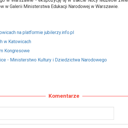
ego w Warszawie - ekspozycję tę w trakcie Nocy Muzeów zwi
w w Galerii Ministerstwa Edukacji Narodowej w Warszawie.
cach na platformie jubilerzy.info.pl
ch w Katowicach
rum Kongresowe
ice - Ministerstwo Kultury i Dziedzictwa Narodowego
Komentarze