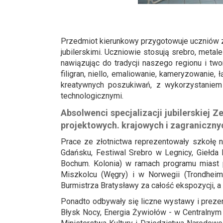
Przedmiot kierunkowy przygotowuje uczniów z
jubilerskimi. Uczniowie stosują srebro, metal
nawiązując do tradycji naszego regionu i two
filigran, niello, emaliowanie, kameryzowanie
kreatywnych poszukiwań, z wykorzystaniem
technologicznymi.
Absolwenci specjalizacji jubilerskiej
projektowych. krajowych i zagraniczny
Prace ze złotnictwa reprezentowały szkołę
Gdańsku, Festiwal Srebro w Legnicy, Giełda 
Bochum. Kolonia) w ramach programu miast p
Miszkolcu (Węgry) i w Norwegii (Trondhei
Burmistrza Bratysławy za całość ekspozycji, a 
Ponadto odbywały się liczne wystawy i prezent
Błysk Nocy, Energia Żywiołów - w Centralny