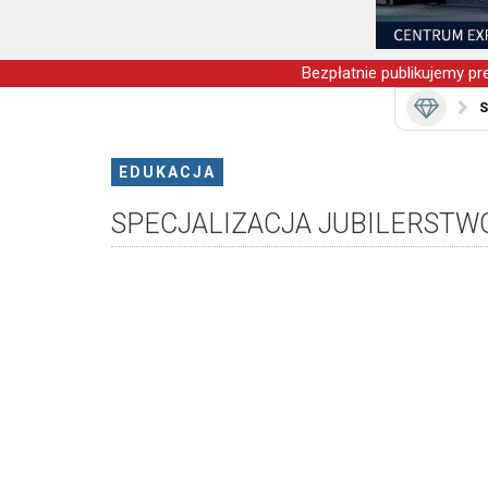
Bezpłatnie publikujemy pre
S
EDUKACJA
SPECJALIZACJA JUBILERSTW