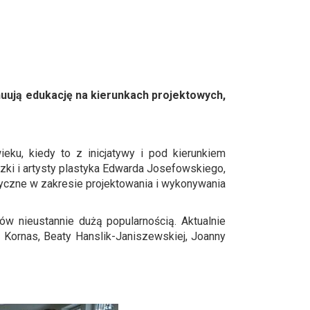
nuują edukację na kierunkach projektowych,
ieku, kiedy to z inicjatywy i pod kierunkiem
czki i artysty plastyka Edwarda Josefowskiego,
tyczne w zakresie projektowania i wykonywania
w nieustannie dużą popularnością. Aktualnie
li Kornas, Beaty Hanslik-Janiszewskiej, Joanny