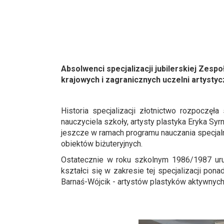
Absolwenci specjalizacji jubilerskiej Zes
krajowych i zagranicznych uczelni artystyc
Historia specjalizacji złotnictwo rozpoczęł
nauczyciela szkoły, artysty plastyka Eryka Sy
jeszcze w ramach programu nauczania specjaln
obiektów biżuteryjnych.
Ostatecznie w roku szkolnym 1986/1987 uruc
kształci się w zakresie tej specjalizacji pon
Barnaś-Wójcik - artystów plastyków aktywnych