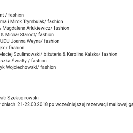
int / fashion
ma i Mirek Trymbulak/ fashion
 & Magdalena Arłukiewicz/ fashion
& Michał Starost/ fashion
& PUDU Joanna Weyna/ fashion
jko/ fashion
ciej Szulimowski/ biżuteria & Karolina Kalska/ fashion
szka Światły / fashion
ryk Wojciechowski/ fashion
eatr Szekspirowski
 dniach 21-22.03.2018 po wcześniejszej rezerwacji mailowej 