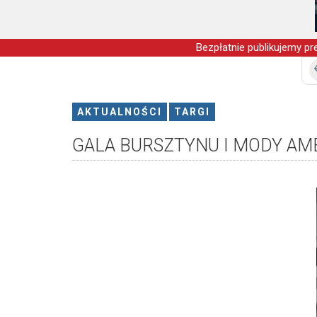
Bezpłatnie publikujemy pre
AKTUALNOŚCI
TARGI
GALA BURSZTYNU I MODY AMB