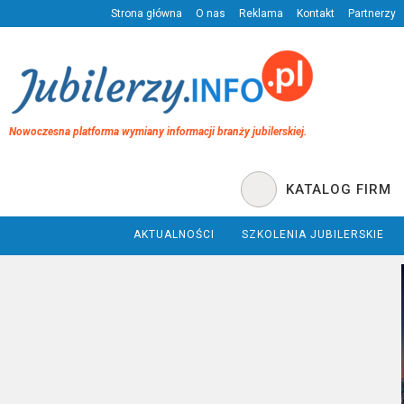
Strona główna
O nas
Reklama
Kontakt
Partnerzy
Nowoczesna platforma wymiany informacji branży jubilerskiej.
KATALOG FIRM
AKTUALNOŚCI
SZKOLENIA JUBILERSKIE