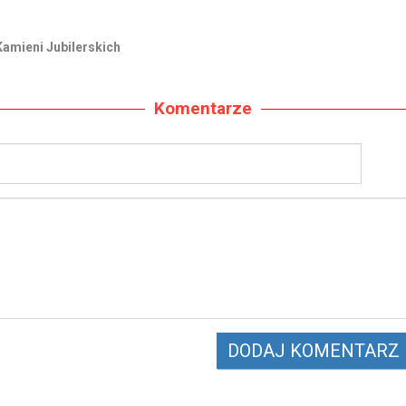
Kamieni Jubilerskich
Komentarze