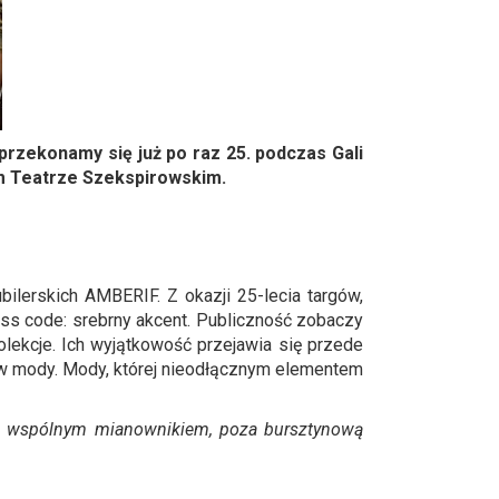
, przekonamy się już po raz 25. podczas Gali
im Teatrze Szekspirowskim.
lerskich AMBERIF. Z okazji 25-lecia targów,
ess code: srebrny akcent. Publiczność zobaczy
kolekcje. Ich wyjątkowość przejawia się przede
ów mody. Mody, której nieodłącznym elementem
Ich wspólnym mianownikiem, poza bursztynową