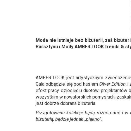
Moda nie istnieje bez biżuterii, zaś biżute
Bursztynu i Mody AMBER LOOK trends & sty
AMBER LOOK jest artystycznym zwieńczeniem 
Gala odbędzie się pod hasłem
Silver Edition
i 
efekt pracy dziesięciu duetów: projektantów b
wszystkim w nowatorskich pomysłach, zaskaku
jest dobrze dobrana biżuteria.
Przygotowane kolekcje będą różnorodne i w 
biżuterią, będzie jednak „piękno”.