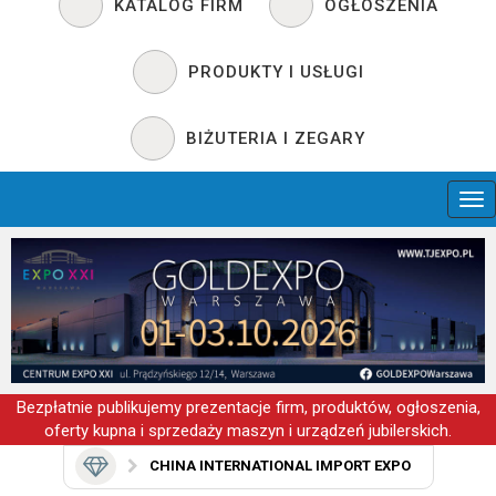
KATALOG FIRM
OGŁOSZENIA
PRODUKTY I USŁUGI
BIŻUTERIA I ZEGARY
Bezpłatnie publikujemy prezentacje firm, produktów, ogłoszenia,
oferty kupna i sprzedaży maszyn i urządzeń jubilerskich.
CHINA INTERNATIONAL IMPORT EXPO