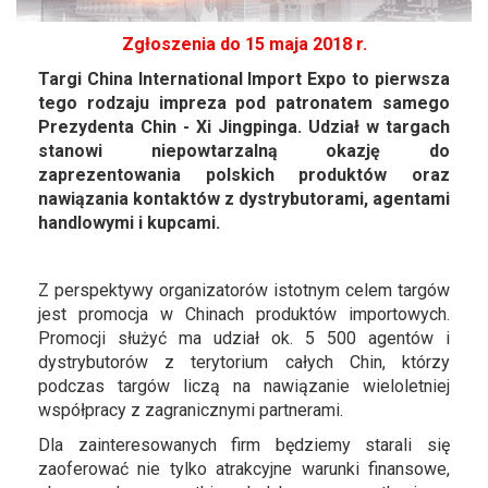
Zgłoszenia do 15 maja 2018 r.
Targi China International Import Expo to pierwsza
tego rodzaju impreza pod patronatem samego
Prezydenta Chin - Xi Jingpinga. Udział w targach
stanowi niepowtarzalną okazję do
zaprezentowania polskich produktów oraz
nawiązania kontaktów z dystrybutorami, agentami
handlowymi i kupcami.
Z perspektywy organizatorów istotnym celem targów
jest promocja w Chinach produktów importowych.
Promocji służyć ma udział ok. 5 500 agentów i
dystrybutorów z terytorium całych Chin, którzy
podczas targów liczą na nawiązanie wieloletniej
współpracy z zagranicznymi partnerami.
Dla zainteresowanych firm będziemy starali się
zaoferować nie tylko atrakcyjne warunki finansowe,