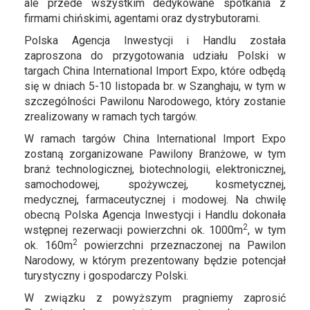
ale przede wszystkim dedykowane spotkania z
firmami chińskimi, agentami oraz dystrybutorami.
Polska Agencja Inwestycji i Handlu została
zaproszona do przygotowania udziału Polski w
targach China International Import Expo, które odbędą
się w dniach 5-10 listopada br. w Szanghaju, w tym w
szczególności Pawilonu Narodowego, który zostanie
zrealizowany w ramach tych targów.
W ramach targów China International Import Expo
zostaną zorganizowane Pawilony Branżowe, w tym
branż technologicznej, biotechnologii, elektronicznej,
samochodowej, spożywczej, kosmetycznej,
medycznej, farmaceutycznej i modowej. Na chwilę
obecną Polska Agencja Inwestycji i Handlu dokonała
2
wstępnej rezerwacji powierzchni ok. 1000m
, w tym
2
ok. 160m
powierzchni przeznaczonej na Pawilon
Narodowy, w którym prezentowany będzie potencjał
turystyczny i gospodarczy Polski.
W związku z powyższym pragniemy zaprosić