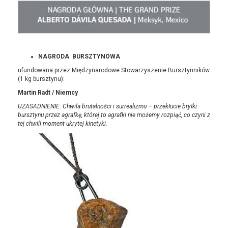
NAGRODA BURSZTYNOWA
ufundowana przez Międzynarodowe Stowarzyszenie Bursztynników
(1 kg bursztynu):
Martin Radt / Niemcy
UZASADNIENIE: Chwila brutalności i surrealizmu – przekłucie bryłki
bursztynu przez agrafkę, której to agrafki nie możemy rozpiąć, co czyni z
tej chwili moment ukrytej kinetyki.