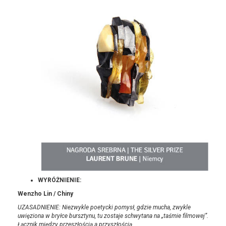
WYRÓŻNIENIE:
Wenzho Lin / Chiny
UZASADNIENIE: Niezwykle poetycki pomysł, gdzie mucha, zwykle
uwięziona w bryłce bursztynu, tu zostaje schwytana na „taśmie filmowej”.
Łącznik między przeszłością a przyszłością.