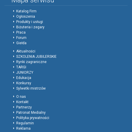
Mapa serwisu
Katalog Firm
Ogłoszenia
Produkty i usługi
Biżuteria i zegary
Praca
Forum
Giełda
Aktualności
SZKOLENIA JUBILERSKIE
Rynki zagraniczne
TARGI
JUNIORZY
Edukacja
Konkursy
Sylwetki mistrzów
O nas
Kontakt
Partnerzy
Patronat Medialny
Polityka prywatności
Regulamin
Reklama