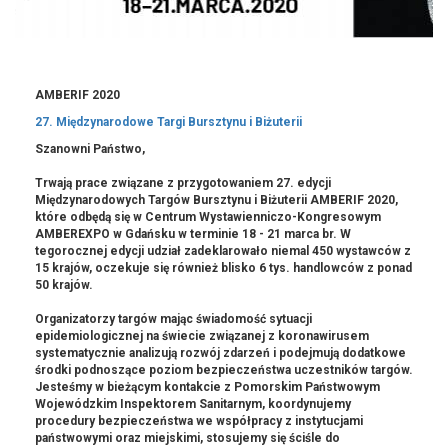
AMBERIF 2020
27. Międzynarodowe Targi Bursztynu i Biżuterii
Szanowni Państwo,
Trwają prace związane z przygotowaniem 27. edycji
Międzynarodowych Targów Bursztynu i Biżuterii AMBERIF 2020,
które odbędą się w Centrum Wystawienniczo-Kongresowym
AMBEREXPO w Gdańsku w terminie 18 - 21 marca br. W
tegorocznej edycji udział zadeklarowało niemal 450 wystawców z
15 krajów, oczekuje się również blisko 6 tys. handlowców z ponad
50 krajów.
Organizatorzy targów mając świadomość sytuacji
epidemiologicznej na świecie związanej z koronawirusem
systematycznie analizują rozwój zdarzeń i podejmują dodatkowe
środki podnoszące poziom bezpieczeństwa uczestników targów.
Jesteśmy w bieżącym kontakcie z Pomorskim Państwowym
Wojewódzkim Inspektorem Sanitarnym, koordynujemy
procedury bezpieczeństwa we współpracy z instytucjami
państwowymi oraz miejskimi, stosujemy się ściśle do