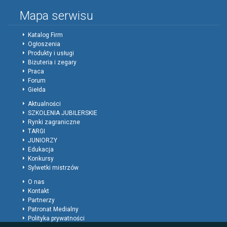
Mapa serwisu
Katalog Firm
Ogłoszenia
Produkty i usługi
Biżuteria i zegary
Praca
Forum
Giełda
Aktualności
SZKOLENIA JUBILERSKIE
Rynki zagraniczne
TARGI
JUNIORZY
Edukacja
Konkursy
Sylwetki mistrzów
O nas
Kontakt
Partnerzy
Patronat Medialny
Polityka prywatności