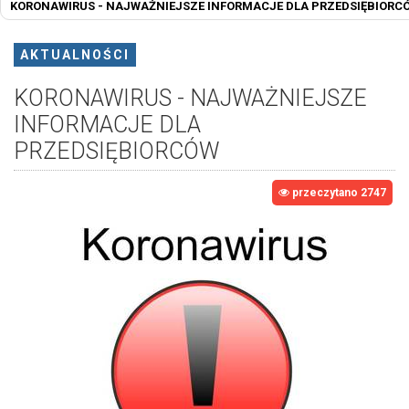
KORONAWIRUS - NAJWAŻNIEJSZE INFORMACJE DLA PRZEDSIĘBIORC
AKTUALNOŚCI
KORONAWIRUS - NAJWAŻNIEJSZE
INFORMACJE DLA
PRZEDSIĘBIORCÓW
przeczytano 2747