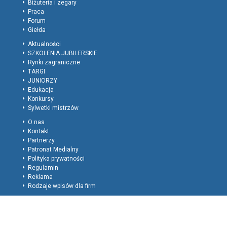
Biżuteria i zegary
Praca
Forum
Giełda
Aktualności
SZKOLENIA JUBILERSKIE
Rynki zagraniczne
TARGI
JUNIORZY
Edukacja
Konkursy
Sylwetki mistrzów
O nas
Kontakt
Partnerzy
Patronat Medialny
Polityka prywatności
Regulamin
Reklama
Rodzaje wpisów dla firm