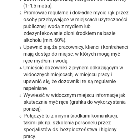
(1-1,5 metra).
Promować regularne i dokładne mycie rąk przez
osoby przebywające w miejscach użyteczności
publicznej: wodą z mydłem lub
zdezynfekowanie dłoni środkiem na bazie
alkoholu (min. 60%).
Upewnić się, że pracownicy, klienci i kontrahenci
mają dostęp do miejsc, w których mogą myć
ręce mydłem i wodą.
Umieścić dozowniki z płynem odkażającym w
widocznych miejscach, w miejscu pracy i
upewnić się, że dozowniki te są regularnie
napełniane.
Wywiesić w widocznym miejscu informacje jak
skutecznie myć ręce (grafika do wykorzystania
poniżej).
Połączyć to z innymi środkami komunikacji,
takimi jak np. szkolenia personelu przez
specjalistów ds. bezpieczeństwa i higieny
pracy.