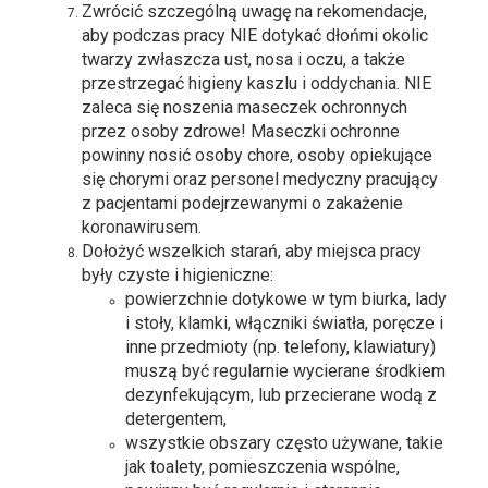
Zwrócić szczególną uwagę na rekomendacje,
aby podczas pracy NIE dotykać dłońmi okolic
twarzy zwłaszcza ust, nosa i oczu, a także
przestrzegać higieny kaszlu i oddychania. NIE
zaleca się noszenia maseczek ochronnych
przez osoby zdrowe! Maseczki ochronne
powinny nosić osoby chore, osoby opiekujące
się chorymi oraz personel medyczny pracujący
z pacjentami podejrzewanymi o zakażenie
koronawirusem.
Dołożyć wszelkich starań, aby miejsca pracy
były czyste i higieniczne:
powierzchnie dotykowe w tym biurka, lady
i stoły, klamki, włączniki światła, poręcze i
inne przedmioty (np. telefony, klawiatury)
muszą być regularnie wycierane środkiem
dezynfekującym, lub przecierane wodą z
detergentem,
wszystkie obszary często używane, takie
jak toalety, pomieszczenia wspólne,