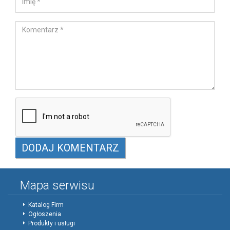
Mapa serwisu
Katalog Firm
Ogłoszenia
Produkty i usługi