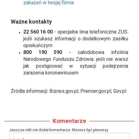
zakażeń w twojej firmie
Ważne kontakty
22 560 16 00
- specjalna linia telefoniczna ZUS:
jeśli szukasz informacji o dodatkowym zasiłku
opiekuńczym
800 190 590
- całodobowa infolinia
Narodowego Funduszu Zdrowia: jeśli nie wiesz
jak postępować w sytuacji podejrzenia
zarażenia koronawirusem
Źródła informacji: Biznes.gov.pl; Premier.gov.pl; Gov.pl
Komentarze
Jeszcze nikt nie dodał komentarza. Możesz być pierwszy.