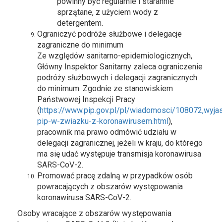
powinny być regularnie i starannie
sprzątane, z użyciem wody z
detergentem.
Ograniczyć podróże służbowe i delegacje
zagraniczne do minimum
Ze względów sanitarno-epidemiologicznych,
Główny Inspektor Sanitarny zaleca ograniczenie
podróży służbowych i delegacji zagranicznych
do minimum. Zgodnie ze stanowiskiem
Państwowej Inspekcji Pracy
(
https://www.pip.gov.pl/pl/wiadomosci/108072,wyjas
pip-w-zwiazku-z-koronawirusem.html
),
pracownik ma prawo odmówić udziału w
delegacji zagranicznej, jeżeli w kraju, do którego
ma się udać występuje transmisja koronawirusa
SARS-CoV-2.
Promować pracę zdalną w przypadków osób
powracających z obszarów występowania
koronawirusa SARS-CoV-2.
Osoby wracające z obszarów występowania