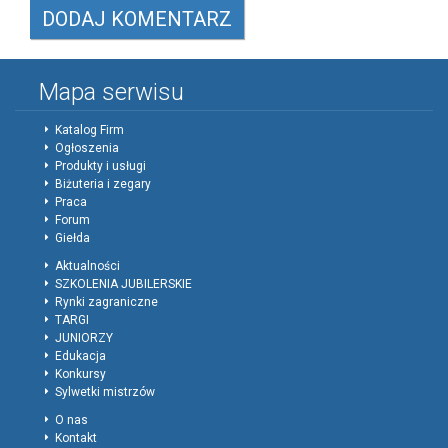
Mapa serwisu
Katalog Firm
Ogłoszenia
Produkty i usługi
Biżuteria i zegary
Praca
Forum
Giełda
Aktualności
SZKOLENIA JUBILERSKIE
Rynki zagraniczne
TARGI
JUNIORZY
Edukacja
Konkursy
Sylwetki mistrzów
O nas
Kontakt