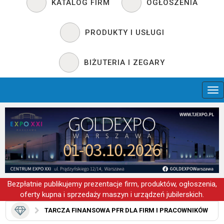
KATALOG FIRM
OGŁOSZENIA
PRODUKTY I USŁUGI
BIŻUTERIA I ZEGARY
Bezpłatnie publikujemy prezentacje firm, produktów, ogłoszenia,
oferty kupna i sprzedaży maszyn i urządzeń jubilerskich.
TARCZA FINANSOWA PFR DLA FIRM I PRACOWNIKÓW