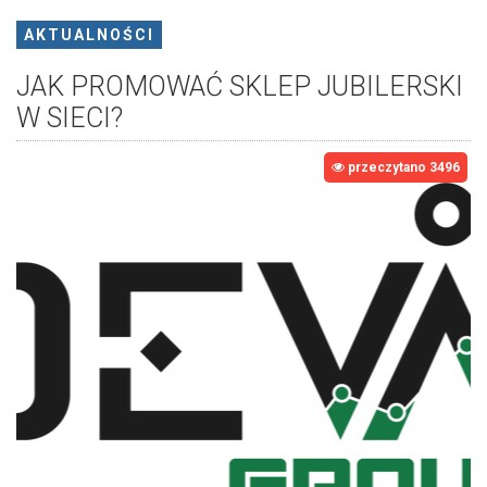
AKTUALNOŚCI
JAK PROMOWAĆ SKLEP JUBILERSKI
W SIECI?
przeczytano 3496