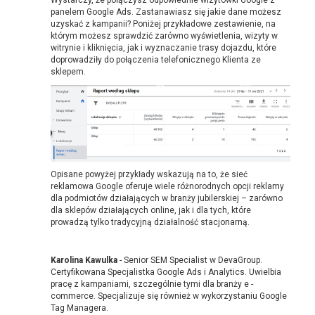
Wystarczy, że połączysz odpowiednie wizytówki Google z
panelem Google Ads. Zastanawiasz się jakie dane możesz
uzyskać z kampanii? Poniżej przykładowe zestawienie, na
którym możesz sprawdzić zarówno wyświetlenia, wizyty w
witrynie i kliknięcia, jak i wyznaczanie trasy dojazdu, które
doprowadziły do połączenia telefonicznego Klienta ze
sklepem.
Opisane powyżej przykłady wskazują na to, że sieć
reklamowa Google oferuje wiele różnorodnych opcji reklamy
dla podmiotów działających w branży jubilerskiej – zarówno
dla sklepów działających online, jak i dla tych, które
prowadzą tylko tradycyjną działalność stacjonarną.
Karolina Kawulka
- Senior SEM Specialist w DevaGroup.
Certyfikowana Specjalistka Google Ads i Analytics. Uwielbia
pracę z kampaniami, szczególnie tymi dla branży e -
commerce. Specjalizuje się również w wykorzystaniu Google
Tag Managera.