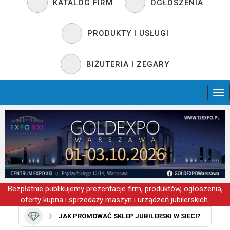
KATALOG FIRM
OGŁOSZENIA
PRODUKTY I USŁUGI
BIŻUTERIA I ZEGARY
Bezpłatnie publikujemy prezentacje firm, produktów, ogłoszenia,
oferty kupna i sprzedaży maszyn i urządzeń jubilerskich.
JAK PROMOWAĆ SKLEP JUBILERSKI W SIECI?