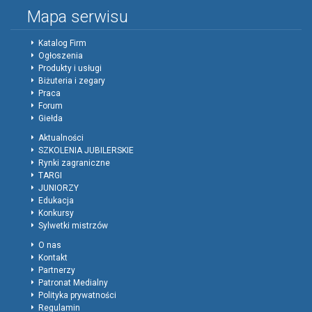
Mapa serwisu
Katalog Firm
Ogłoszenia
Produkty i usługi
Biżuteria i zegary
Praca
Forum
Giełda
Aktualności
SZKOLENIA JUBILERSKIE
Rynki zagraniczne
TARGI
JUNIORZY
Edukacja
Konkursy
Sylwetki mistrzów
O nas
Kontakt
Partnerzy
Patronat Medialny
Polityka prywatności
Regulamin