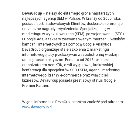
DevaGroup –
należy do elitarnego grona najstarszych i
najlepszych agencji SEM w Polsce. W branży od 2005 roku,
posiada setki zadowolonych Klientów, doskonałe referencje
oraz liczne nagrody i wyróżnienia. Specjalizuje się w
marketingu w wyszukiwarkach (SEM): pozycjonowaniu (SEO)
i Google Ads, a także w zaawansowanym mierzeniu wyników
kampanii internetowych za pomocą Google Analytics.
DevaGroup organizuje stałe szkolenia z marketingu
internetowego, aby przekazywać wszechstronną wiedzę i
umiejętności praktyczne. Ponadto od 2016 roku jest
organizatorem semKRK, czyli wyjątkowej, krakowskiej
konferencji dla specjalistów SEO i SEM, agencji marketingu
internetowego, branży e-commerce oraz właścicieli
biznesów. DevaGroup posiada prestiżowy status Google
Premier Partner.
Więcej informacji o DevaGroup można znaleźć pod adresem:
www.devagroup.pl