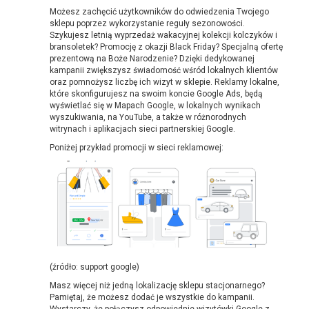
Możesz zachęcić użytkowników do odwiedzenia Twojego
sklepu poprzez wykorzystanie reguły sezonowości.
Szykujesz letnią wyprzedaż wakacyjnej kolekcji kolczyków i
bransoletek? Promocję z okazji Black Friday? Specjalną ofertę
prezentową na Boże Narodzenie? Dzięki dedykowanej
kampanii zwiększysz świadomość wśród lokalnych klientów
oraz pomnożysz liczbę ich wizyt w sklepie. Reklamy lokalne,
które skonfigurujesz na swoim koncie Google Ads, będą
wyświetlać się w Mapach Google, w lokalnych wynikach
wyszukiwania, na YouTube, a także w różnorodnych
witrynach i aplikacjach sieci partnerskiej Google.
Poniżej przykład promocji w sieci reklamowej:
(źródło: support google)
Masz więcej niż jedną lokalizację sklepu stacjonarnego?
Pamiętaj, że możesz dodać je wszystkie do kampanii.