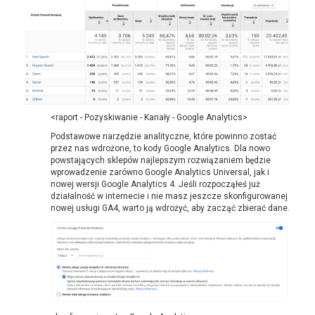
<raport - Pozyskiwanie - Kanały - Google Analytics>
Podstawowe narzędzie analityczne, które powinno zostać
przez nas wdrożone, to kody Google Analytics. Dla nowo
powstających sklepów najlepszym rozwiązaniem będzie
wprowadzenie zarówno Google Analytics Universal, jak i
nowej wersji Google Analytics 4. Jeśli rozpocząłeś już
działalność w internecie i nie masz jeszcze skonfigurowanej
nowej usługi GA4, warto ją wdrożyć, aby zacząć zbierać dane.