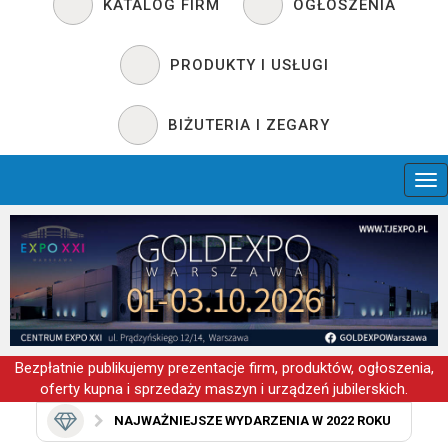
KATALOG FIRM
OGŁOSZENIA
PRODUKTY I USŁUGI
BIŻUTERIA I ZEGARY
Bezpłatnie publikujemy prezentacje firm, produktów, ogłoszenia,
oferty kupna i sprzedaży maszyn i urządzeń jubilerskich.
NAJWAŻNIEJSZE WYDARZENIA W 2022 ROKU