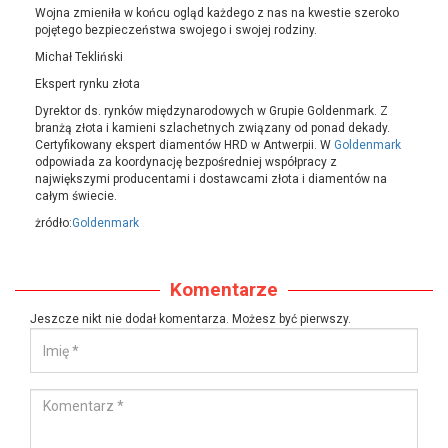
Wojna zmieniła w końcu ogląd każdego z nas na kwestie szeroko
pojętego bezpieczeństwa swojego i swojej rodziny.
Michał Tekliński
Ekspert rynku złota
Dyrektor ds. rynków międzynarodowych w Grupie Goldenmark. Z
branżą złota i kamieni szlachetnych związany od ponad dekady.
Certyfikowany ekspert diamentów HRD w Antwerpii. W
Goldenmark
odpowiada za koordynację bezpośredniej współpracy z
największymi producentami i dostawcami złota i diamentów na
całym świecie.
żródło:
Goldenmark
Komentarze
Jeszcze nikt nie dodał komentarza. Możesz być pierwszy.