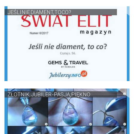
JEŚLI NIE DIAMENT, TO CO?
ZŁOTNIK, JUBILER - PASJA, PIĘKNO...