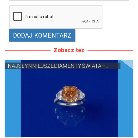
Zobacz też
NAJSŁYNNIEJSZE DIAMENTY ŚWIATA –...