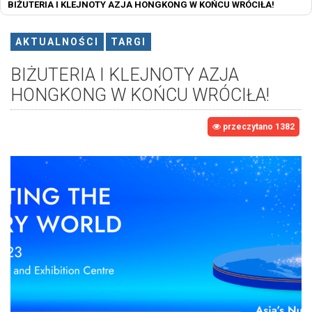
BIŻUTERIA I KLEJNOTY AZJA HONGKONG W KOŃCU WRÓCIŁA!
AKTUALNOŚCI
TARGI
BIŻUTERIA I KLEJNOTY AZJA
HONGKONG W KOŃCU WRÓCIŁA!
przeczytano 1382