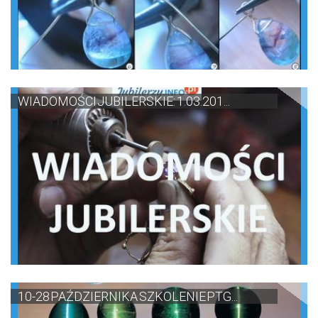
WIADOMOŚCI JUBILERSKIE: 1.03.201...
10-28 PAŹDZIERNIKA SZKOLENIE PTG...