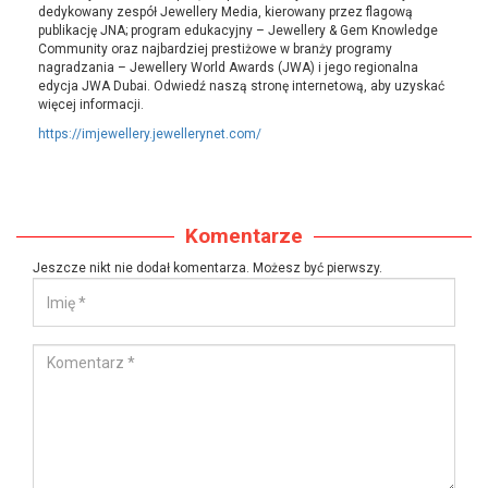
dedykowany zespół Jewellery Media, kierowany przez flagową
publikację JNA; program edukacyjny – Jewellery & Gem Knowledge
Community oraz najbardziej prestiżowe w branży programy
nagradzania – Jewellery World Awards (JWA) i jego regionalna
edycja JWA Dubai. Odwiedź naszą stronę internetową, aby uzyskać
więcej informacji.
https://imjewellery.jewellerynet.com/
Komentarze
Jeszcze nikt nie dodał komentarza. Możesz być pierwszy.