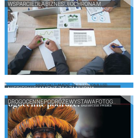
WSPARCIE DLA BIZNESU I OCHRONA M...
NIEBIESKI DIAMENT ZA 6,7 MILIONA...
DROGOCENNE PODRÓŻE WYSTAWA FOTOG...