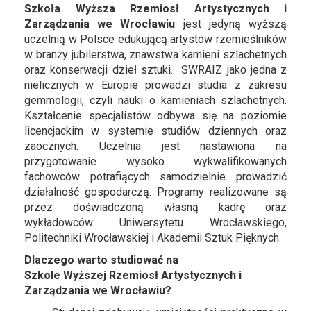
Szkoła Wyższa Rzemiosł Artystycznych i
Zarządzania we Wrocławiu
jest jedyną wyższą
uczelnią w Polsce edukującą artystów rzemieślników
w branży jubilerstwa, znawstwa kamieni szlachetnych
oraz konserwacji dzieł sztuki. SWRAIZ jako jedna z
nielicznych w Europie prowadzi studia z zakresu
gemmologii, czyli nauki o kamieniach szlachetnych.
Kształcenie specjalistów odbywa się na poziomie
licencjackim w systemie studiów dziennych oraz
zaocznych. Uczelnia jest nastawiona na
przygotowanie wysoko wykwalifikowanych
fachowców potrafiących samodzielnie prowadzić
działalność gospodarczą. Programy realizowane są
przez doświadczoną własną kadrę oraz
wykładowców Uniwersytetu Wrocławskiego,
Politechniki Wrocławskiej i Akademii Sztuk Pięknych.
Dlaczego warto studiować na
Szkole Wyższej Rzemiosł Artystycznych i
Zarządzania we Wrocławiu?