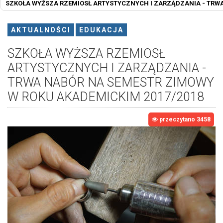
SZKOŁA WYŻSZA RZEMIOSŁ ARTYSTYCZNYCH I ZARZĄDZANIA - TRWA
AKTUALNOŚCI
EDUKACJA
SZKOŁA WYŻSZA RZEMIOSŁ
ARTYSTYCZNYCH I ZARZĄDZANIA -
TRWA NABÓR NA SEMESTR ZIMOWY
W ROKU AKADEMICKIM 2017/2018
przeczytano 3458