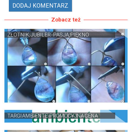
Zobacz też
ZŁOTNIK, JUBILER - PASJA, PIĘKNO...
TARGI AMBIENTE-PROMOCYJNA CENA