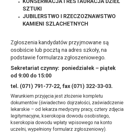
KONSERWACJA I RESTAURACJA DZIEŁ
SZTUKI
JUBILERSTWO I RZECZOZNAWSTWO
KAMIENI SZLACHETNYCH
Zgłoszenia kandydatów przyjmowane są
osobiście lub pocztą na adres szkoły, na
podstawie formularza zgłoszeniowego.
Sekretariat czynny: poniedziałek – piątek
od 9:00 do 15:00
tel. (071) 791-77-22, fax (071) 322-33-03.
Warunkiem przyjęcia jest złożenie kompletu
dokumentów (świadectwo dojrzałości, zaświadczenie
lekarskie – od lekarza medycyny pracy, cztery zdjęcia
legitymacyjne, kserokopia dowodu osobistego,
kserokopia dowodu wpłaty wpisowego na konto
uczelni, wypełniony formularz zgłoszeniowy).