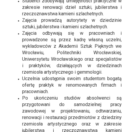
Studenci zdobywają umiejętności praktyczne w
zakresie renowacji dzieł sztuki, jubilerstwa i
rzeczoznawstwa kamieni szlachetnych.
Zajęcia prowadzą autorytety w dziedzinie
sztuki, jubilerstwa i kamieni szlachetnych.
Zajęcia odbywają się w pracowniach i
prowadzone są przez kadrę własną uczelni,
wykładowców z Akademii Sztuk Pięknych we
Wrocławiu, Politechniki Wrocławskiej,
Uniwersytetu Wrocławskiego oraz specjalistów
i praktyków, działających w dziedzinach
rzemiosła artystycznego i gemmologii.
Uczelnia udostępnia swoim studentom bogatą
ofertę praktyk w renomowanych firmach i
pracowniach.
Po ukończeniu studiów absolwenci są
przygotowani do samodzielnej pracy
zawodowej w projektowaniu, odtwarzaniu,
renowacji i restauracji przedmiotów z dziedziny
rzemiosła artystycznego oraz w zakresie
jubilerstwa i rzeczoznawstwa kamieni