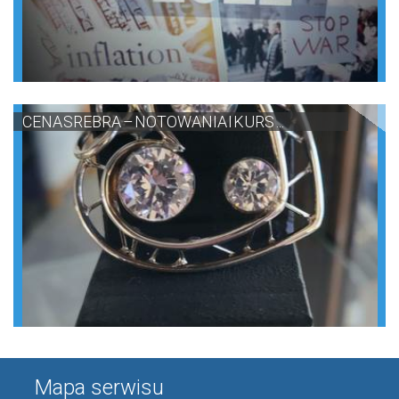
CENA SREBRA – NOTOWANIA I KURS ...
Mapa serwisu