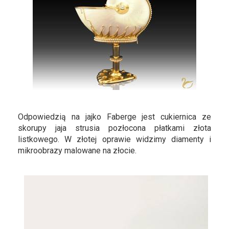
Odpowiedzią na jajko Faberge jest cukiernica ze
skorupy jaja strusia pozłocona płatkami złota
listkowego. W złotej oprawie widzimy diamenty i
mikroobrazy malowane na złocie.