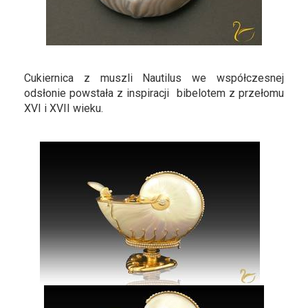
Cukiernica z muszli Nautilus we współczesnej
odsłonie powstała z inspiracji bibelotem z przełomu
XVI i XVII wieku.