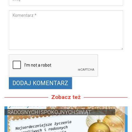
Zobacz też
RADOSNYCH I SPOKOJNYCH ŚWIĄT