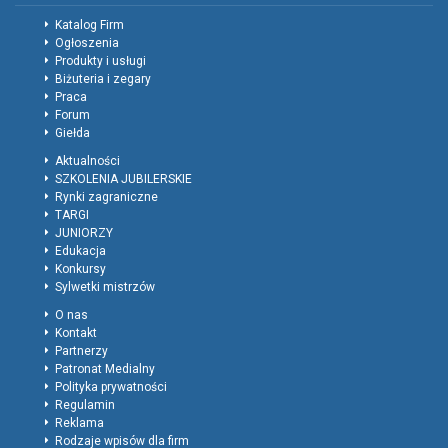
Katalog Firm
Ogłoszenia
Produkty i usługi
Biżuteria i zegary
Praca
Forum
Giełda
Aktualności
SZKOLENIA JUBILERSKIE
Rynki zagraniczne
TARGI
JUNIORZY
Edukacja
Konkursy
Sylwetki mistrzów
O nas
Kontakt
Partnerzy
Patronat Medialny
Polityka prywatności
Regulamin
Reklama
Rodzaje wpisów dla firm