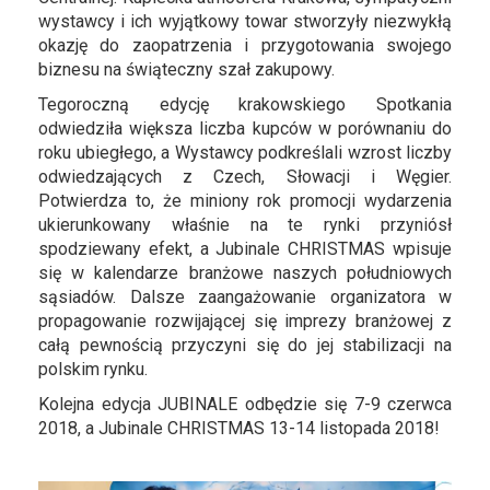
wystawcy i ich wyjątkowy towar stworzyły niezwykłą
okazję do zaopatrzenia i przygotowania swojego
biznesu na świąteczny szał zakupowy.
Tegoroczną edycję krakowskiego Spotkania
odwiedziła większa liczba kupców w porównaniu do
roku ubiegłego, a Wystawcy podkreślali wzrost liczby
odwiedzających z Czech, Słowacji i Węgier.
Potwierdza to, że miniony rok promocji wydarzenia
ukierunkowany właśnie na te rynki przyniósł
spodziewany efekt, a Jubinale CHRISTMAS wpisuje
się w kalendarze branżowe naszych południowych
sąsiadów. Dalsze zaangażowanie organizatora w
propagowanie rozwijającej się imprezy branżowej z
całą pewnością przyczyni się do jej stabilizacji na
polskim rynku.
Kolejna edycja JUBINALE odbędzie się 7-9 czerwca
2018, a Jubinale CHRISTMAS 13-14 listopada 2018!