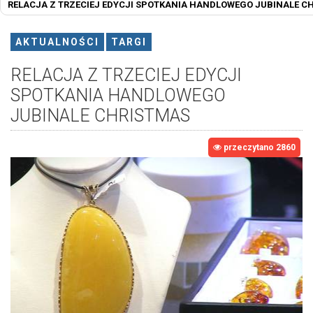
RELACJA Z TRZECIEJ EDYCJI SPOTKANIA HANDLOWEGO JUBINALE C
AKTUALNOŚCI
TARGI
RELACJA Z TRZECIEJ EDYCJI
SPOTKANIA HANDLOWEGO
JUBINALE CHRISTMAS
przeczytano 2860