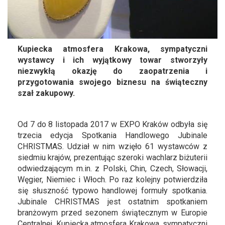
Kupiecka atmosfera Krakowa, sympatyczni
wystawcy i ich wyjątkowy towar stworzyły
niezwykłą okazję do zaopatrzenia i
przygotowania swojego biznesu na świąteczny
szał zakupowy.
Od 7 do 8 listopada 2017 w EXPO Kraków odbyła się
trzecia edycja Spotkania Handlowego Jubinale
CHRISTMAS. Udział w nim wzięło 61 wystawców z
siedmiu krajów, prezentując szeroki wachlarz biżuterii
odwiedzającym m.in. z Polski, Chin, Czech, Słowacji,
Węgier, Niemiec i Włoch. Po raz kolejny potwierdziła
się słuszność typowo handlowej formuły spotkania.
Jubinale CHRISTMAS jest ostatnim spotkaniem
branżowym przed sezonem świątecznym w Europie
Centralnej. Kupiecka atmosfera Krakowa, sympatyczni