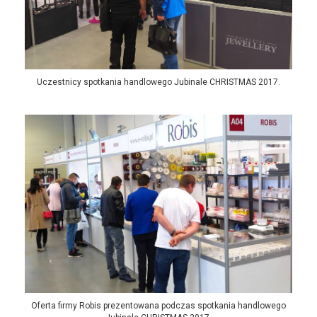
Uczestnicy spotkania handlowego Jubinale CHRISTMAS 2017.
Oferta firmy Robis prezentowana podczas spotkania handlowego