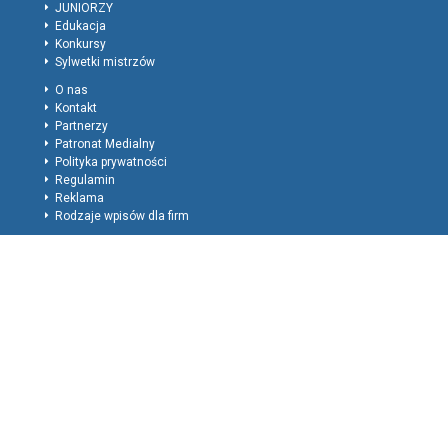
JUNIORZY
Edukacja
Konkursy
Sylwetki mistrzów
O nas
Kontakt
Partnerzy
Patronat Medialny
Polityka prywatności
Regulamin
Reklama
Rodzaje wpisów dla firm