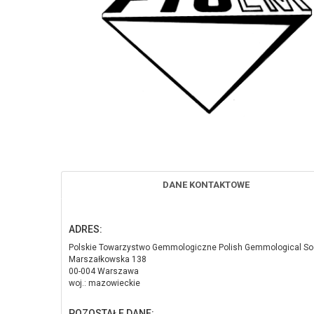
DANE KONTAKTOWE
ADRES:
Polskie Towarzystwo Gemmologiczne Polish Gemmological So
Marszałkowska 138
00-004 Warszawa
woj.: mazowieckie
POZOSTAŁE DANE: