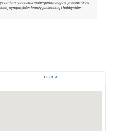
arzyszeniem rzeczoznawców-gemmologów, pracowników
erskich, sympatyków branży jubilerskiej i hobbystów-
OFERTA