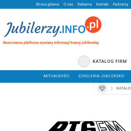
Strona główna
O nas
Reklama
Kontakt
Partnerzy
Nowoczesna platforma wymiany informacji branży jubilerskiej.
KATALOG FIRM
AKTUALNOŚCI
SZKOLENIA JUBILERSKIE
KATALO