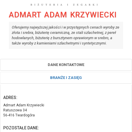
ADMART ADAM KRZYWIECKI
Oferujemy najwyższej jakości i w przystępnych cenach wyroby ze
złota i srebra, biżuterię ceramiczną, ze stali szlachetnej, z pereł
hodowlanych, biżuterię z bursztynem oprawionym w srebro, a
także wyroby z kamieniami szlachetnymi i syntetycznymi.
DANE KONTAKTOWE
BRANŻE I ZASIĘG
ADRES:
Admart Adam Krzywiecki
Ratuszowa 34
56-416 Twardogóra
POZOSTAŁE DANE: