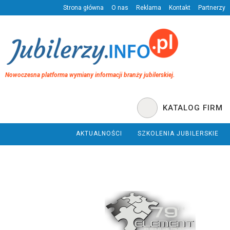
Strona główna
O nas
Reklama
Kontakt
Partnerzy
Nowoczesna platforma wymiany informacji branży jubilerskiej.
KATALOG FIRM
AKTUALNOŚCI
SZKOLENIA JUBILERSKIE