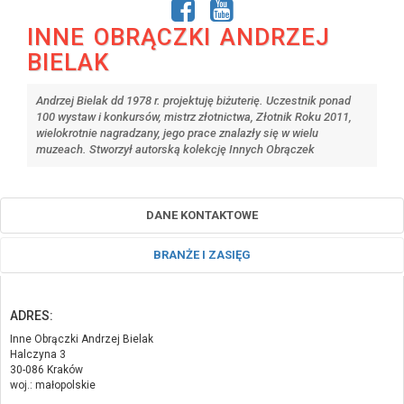
INNE OBRĄCZKI ANDRZEJ
BIELAK
Andrzej Bielak dd 1978 r. projektuję biżuterię. Uczestnik ponad
100 wystaw i konkursów, mistrz złotnictwa, Złotnik Roku 2011,
wielokrotnie nagradzany, jego prace znalazły się w wielu
muzeach. Stworzył autorską kolekcję Innych Obrączek
DANE KONTAKTOWE
BRANŻE I ZASIĘG
ADRES:
Inne Obrączki Andrzej Bielak
Halczyna 3
30-086 Kraków
woj.: małopolskie