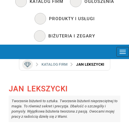
KATALOG FIRM
OGŁOSZENIA
PRODUKTY I USŁUGI
BIŻUTERIA I ZEGARY
KATALOG FIRM
JAN LEKSZYCKI
JAN LEKSZYCKI
Tworzenie biżuterii to sztuka. Tworzenie biżuterii nieprzeciętnej to
magia. To również sekret i precyzja. Dbałość o szczegóły i
pomysły. Wyjątkowa biżuteria tworzona z pasją. Owocami mojej
pracy z radością dzielę się z Wami.