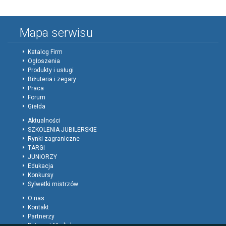
Mapa serwisu
Katalog Firm
Ogłoszenia
Produkty i usługi
Biżuteria i zegary
Praca
Forum
Giełda
Aktualności
SZKOLENIA JUBILERSKIE
Rynki zagraniczne
TARGI
JUNIORZY
Edukacja
Konkursy
Sylwetki mistrzów
O nas
Kontakt
Partnerzy
Patronat Medialny