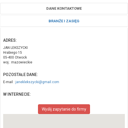
DANE KONTAKTOWE
BRANŻE I ZASIĘG
ADRES:
JAN LEKSZYCKI
Hrabiego 15
05-400 Otwock
woj.: mazowieckie
POZOSTAŁE DANE:
E-mail :
janeklekszycki@gmail.com
W INTERNECIE:
Wyślij zapytanie do firmy