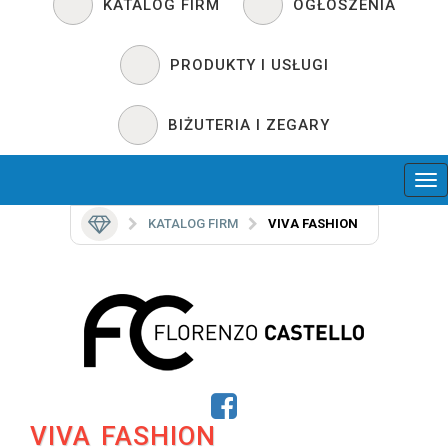
KATALOG FIRM
OGŁOSZENIA
PRODUKTY I USŁUGI
BIŻUTERIA I ZEGARY
KATALOG FIRM
VIVA FASHION
VIVA FASHION