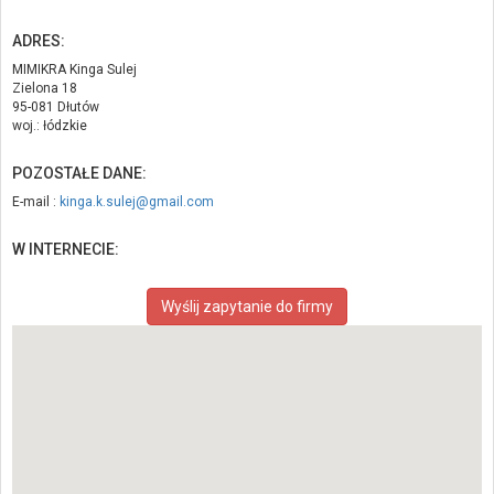
ADRES:
MIMIKRA Kinga Sulej
Zielona 18
95-081 Dłutów
woj.: łódzkie
POZOSTAŁE DANE:
E-mail :
kinga.k.sulej@gmail.com
W INTERNECIE:
Wyślij zapytanie do firmy