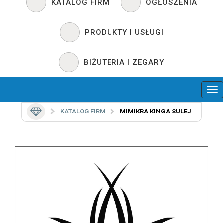
KATALOG FIRM
OGŁOSZENIA
PRODUKTY I USŁUGI
BIŻUTERIA I ZEGARY
KATALOG FIRM
MIMIKRA KINGA SULEJ