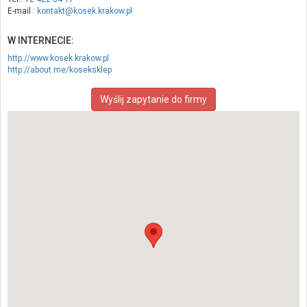
E-mail :
kontakt@kosek.krakow.pl
W INTERNECIE:
http://www.kosek.krakow.pl
http://about.me/koseksklep
Wyślij zapytanie do firmy