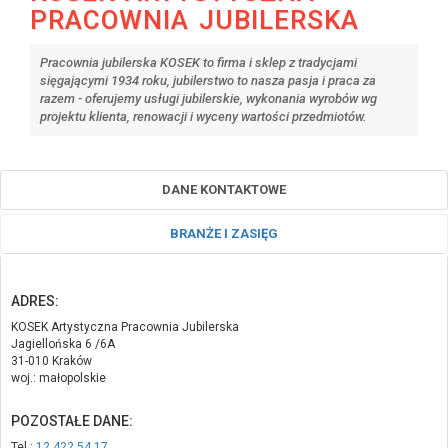
PRACOWNIA JUBILERSKA
Pracownia jubilerska KOSEK to firma i sklep z tradycjami
sięgającymi 1934 roku, jubilerstwo to nasza pasja i praca za
razem - oferujemy usługi jubilerskie, wykonania wyrobów wg
projektu klienta, renowacji i wyceny wartości przedmiotów.
DANE KONTAKTOWE
BRANŻE I ZASIĘG
ADRES:
KOSEK Artystyczna Pracownia Jubilerska
Jagiellońska 6 /6A
31-010 Kraków
woj.: małopolskie
POZOSTAŁE DANE:
Tel.:
12 422 54 17