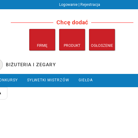
Logowanie | Rejestracja
Chcę dodać
FIRMĘ
PRODUKT
OGŁOSZENIE
BIŻUTERIA I ZEGARY
ONKURSY
SYLWETKI MISTRZÓW
GIEŁDA
A