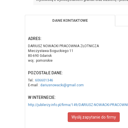
DANE KONTAKTOWE
ADRES:
DARIUSZ NOWACKI PRACOWNIA ZŁOTNICZA
Mieczysława Boguckiego 11
80-690 Gdańsk
woj.: pomorskie
POZOSTAŁE DANE:
Tel.:
606601346
E-mail :
dariusnowacki@gmail.com
W INTERNECIE:
http://jubilerzy.info.pl/firma/149/DARIUSZ-NOWACKI-PRACOW
Wyślij zapytanie do firmy