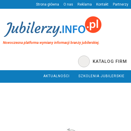
Strona główna
O nas
Reklama
Kontakt
Partnerzy
Nowoczesna platforma wymiany informacji branży jubilerskiej.
KATALOG FIRM
AKTUALNOŚCI
SZKOLENIA JUBILERSKIE