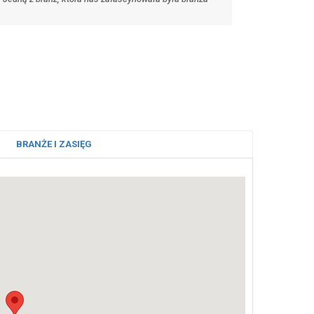
BRANŻE I ZASIĘG