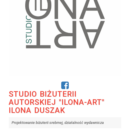
STUDIO BIŻUTERII
AUTORSKIEJ "ILONA-ART"
ILONA DUSZAK
Projektowanie biżuterii srebrnej, działalność wydawnicza