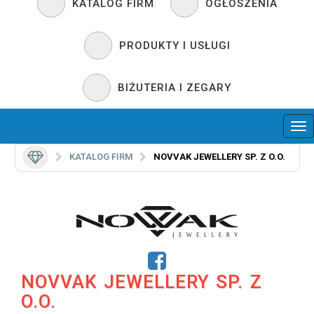
KATALOG FIRM
OGŁOSZENIA
PRODUKTY I USŁUGI
BIŻUTERIA I ZEGARY
KATALOG FIRM
NOVVAK JEWELLERY SP. Z O.O.
NOVVAK JEWELLERY SP. Z
O.O.