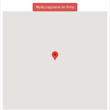
Wyślij zapytanie do firmy