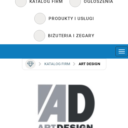
KATALOG FIRM
OGŁOSZENIA
PRODUKTY I USŁUGI
BIŻUTERIA I ZEGARY
KATALOG FIRM
ART DESIGN