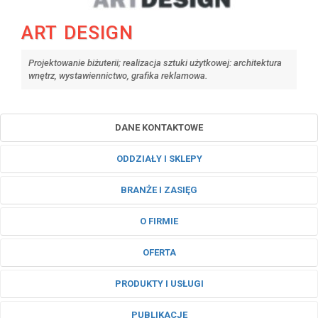
ART DESIGN
Projektowanie biżuterii; realizacja sztuki użytkowej: architektura
wnętrz, wystawiennictwo, grafika reklamowa.
DANE KONTAKTOWE
ODDZIAŁY I SKLEPY
BRANŻE I ZASIĘG
O FIRMIE
OFERTA
PRODUKTY I USŁUGI
PUBLIKACJE