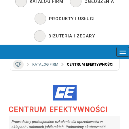
KATALOG FIRM
OGŁOSZENIA
PRODUKTY I USŁUGI
BIŻUTERIA I ZEGARY
KATALOG FIRM
CENTRUM EFEKTYWNOŚCI
CENTRUM EFEKTYWNOŚCI
Prowadzimy profesjonalne szkolenia dla sprzedawców w
sklepach i salonach jubilerskich. Podnosimy skuteczność