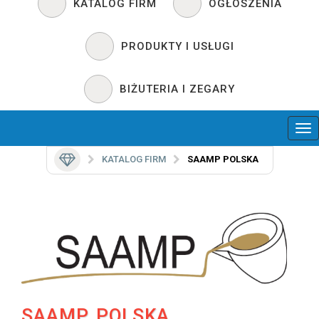
KATALOG FIRM
OGŁOSZENIA
PRODUKTY I USŁUGI
BIŻUTERIA I ZEGARY
KATALOG FIRM
SAAMP POLSKA
SAAMP POLSKA