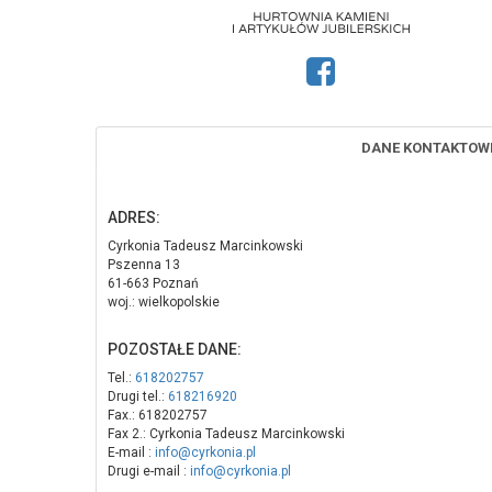
DANE KONTAKTOW
ADRES:
Cyrkonia Tadeusz Marcinkowski
Pszenna 13
61-663 Poznań
woj.: wielkopolskie
POZOSTAŁE DANE:
Tel.:
618202757
Drugi tel.:
618216920
Fax.: 618202757
Fax 2.: Cyrkonia Tadeusz Marcinkowski
E-mail :
info@cyrkonia.pl
Drugi e-mail :
info@cyrkonia.pl