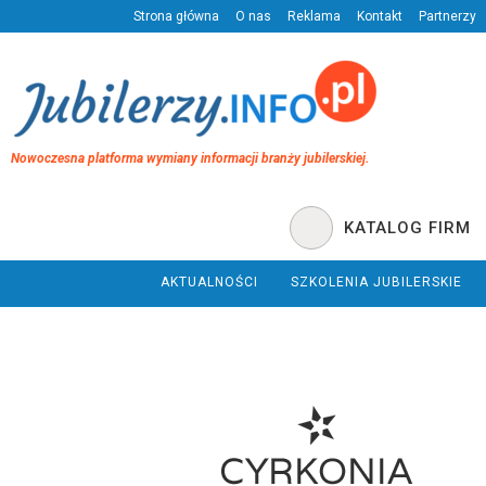
Strona główna
O nas
Reklama
Kontakt
Partnerzy
Nowoczesna platforma wymiany informacji branży jubilerskiej.
KATALOG FIRM
AKTUALNOŚCI
SZKOLENIA JUBILERSKIE