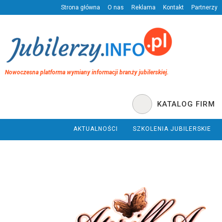
Strona główna
O nas
Reklama
Kontakt
Partnerzy
Nowoczesna platforma wymiany informacji branży jubilerskiej.
KATALOG FIRM
AKTUALNOŚCI
SZKOLENIA JUBILERSKIE