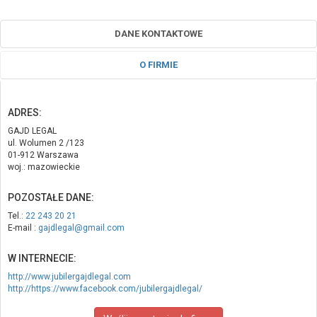
DANE KONTAKTOWE
O FIRMIE
ADRES:
GAJD LEGAL
ul. Wolumen 2 /123
01-912 Warszawa
woj.: mazowieckie
POZOSTAŁE DANE:
Tel.:
22 243 20 21
E-mail :
gajdlegal@gmail.com
W INTERNECIE:
http://www.jubilergajdlegal.com
http://https://www.facebook.com/jubilergajdlegal/