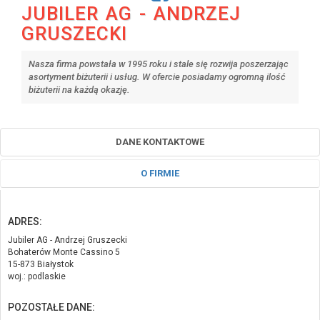
JUBILER AG - ANDRZEJ
GRUSZECKI
Nasza firma powstała w 1995 roku i stale się rozwija poszerzając
asortyment biżuterii i usług. W ofercie posiadamy ogromną ilość
biżuterii na każdą okazję.
DANE KONTAKTOWE
O FIRMIE
ADRES:
Jubiler AG - Andrzej Gruszecki
Bohaterów Monte Cassino 5
15-873 Białystok
woj.: podlaskie
POZOSTAŁE DANE: