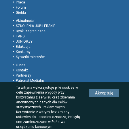
Praca
Forum
Giełda
Aktualności
SZKOLENIA JUBILERSKIE
Rynki zagraniczne
TARGI
JUNIORZY
Edukacja
Konkursy
Sylwetki mistrzów
O nas
Kontakt
Partnerzy
Patronat Medialny
Polityka prywatności
Ta witryna wykorzystuje pliki cookies w
Regulamin
celu zapewnienia wygody przy
Akceptuję
Reklama
korzystaniu z serwisu oraz zbierania
Rodzaje wpisów dla firm
anonimowych danych dla celów
statystycznych i reklamowych.
Korzystanie z witryny bez zmiany
ustawień dot. cookies oznacza, że będą
one zamieszczane w Państwa
urządzeniu końcowym.