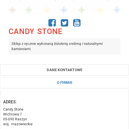
CANDY STONE
Sklep z ręcznie wykonaną biżuterią srebrną i naturalnymi
kamieniami.
DANE KONTAKTOWE
O FIRMIE
ADRES:
Candy Stone
Wichrowa 7
05-090 Raszyn
woj.: mazowieckie