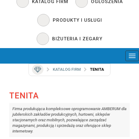
KATALOG FIRM
OGŁOSZENIA
PRODUKTY I USŁUGI
BIŻUTERIA I ZEGARY
KATALOG FIRM
TENITA
TENITA
Firma produkująca kompleksowe oprogramowanie AMBERUM dla
jubilerskich zakładów produkcyjnych, hurtowni, sklepów
stacjonarnych oraz mobilnych, pozwalające zarządzać
magazynami, produkcją i sprzedażą oraz oferujące sklep
internetowy.