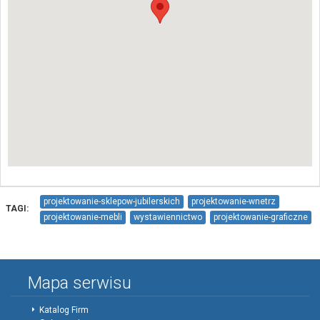
projektowanie-sklepow-jubilerskich
projektowanie-wnetrz
TAGI:
projektowanie-mebli
wystawiennictwo
projektowanie-graficzne
Agatti
Mapa serwisu
Katalog Firm