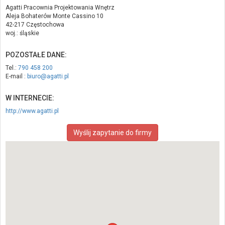
Agatti Pracownia Projektowania Wnętrz
Aleja Bohaterów Monte Cassino 10
42-217 Częstochowa
woj.: śląskie
POZOSTAŁE DANE:
Tel.:
790 458 200
E-mail :
biuro@agatti.pl
W INTERNECIE:
http://www.agatti.pl
Wyślij zapytanie do firmy