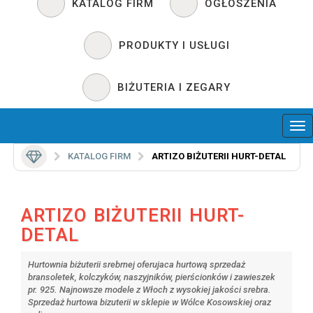
KATALOG FIRM
OGŁOSZENIA
PRODUKTY I USŁUGI
BIŻUTERIA I ZEGARY
KATALOG FIRM
ARTIZO BIŻUTERII HURT-DETAL
ARTIZO BIŻUTERII HURT-
DETAL
Hurtownia biżuterii srebrnej oferujaca hurtową sprzedaż
bransoletek, kolczyków, naszyjników, pierścionków i zawieszek
pr. 925. Najnowsze modele z Włoch z wysokiej jakości srebra.
Sprzedaż hurtowa bizuterii w sklepie w Wólce Kosowskiej oraz