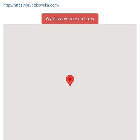
http://https://kruczkowska.com/
Wyślij zapytanie do firmy