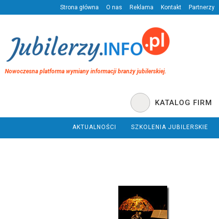
Strona główna
O nas
Reklama
Kontakt
Partnerzy
Nowoczesna platforma wymiany informacji branży jubilerskiej.
KATALOG FIRM
AKTUALNOŚCI
SZKOLENIA JUBILERSKIE