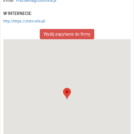
E-mail :
Pracownia@zloto-orla.pl
W INTERNECIE:
http://https://zloto-orla.pl/
Wyślij zapytanie do firmy