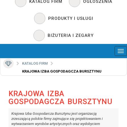
KATALOG FIRM
OGŁOSZENIA
PRODUKTY I USŁUGI
BIŻUTERIA I ZEGARY
KATALOG FIRM
KRAJOWA IZBA GOSPODAGCZA BURSZTYNU
KRAJOWA IZBA
GOSPODAGCZA BURSZTYNU
Krajowa Izba Gospodarcza Bursztynu jest organizacją
zrzeszającą polskie firmy zajmujące się projektowaniem i
wytwarzaniem wyrobów artystycznych oraz wydobyciem