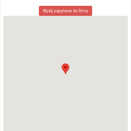
Wyślij zapytanie do firmy