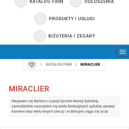
KATALOG FIRM
OGŁOSZENIA
PRODUKTY I USŁUGI
BIŻUTERIA I ZEGARY
KATALOG FIRM
MIRACLIER
MIRACLIER
Nazywam się Bartosz i z pasji ręcznie tworzę biżuterię,
samodzielnie nauczyłem się wielu fantazyjnych splotów, oprawy
kamieni oraz wielu innych rzeczy i w dalszym ciągu się uczę