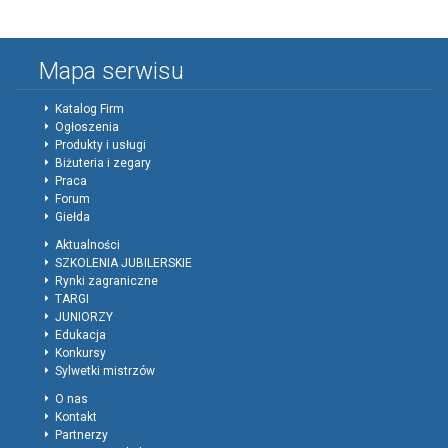
Mapa serwisu
Katalog Firm
Ogłoszenia
Produkty i usługi
Biżuteria i zegary
Praca
Forum
Giełda
Aktualności
SZKOLENIA JUBILERSKIE
Rynki zagraniczne
TARGI
JUNIORZY
Edukacja
Konkursy
Sylwetki mistrzów
O nas
Kontakt
Partnerzy